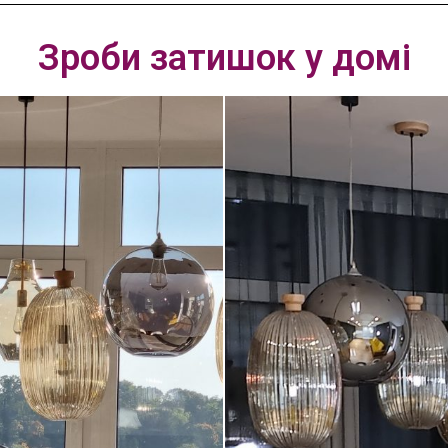
Зроби затишок у домі