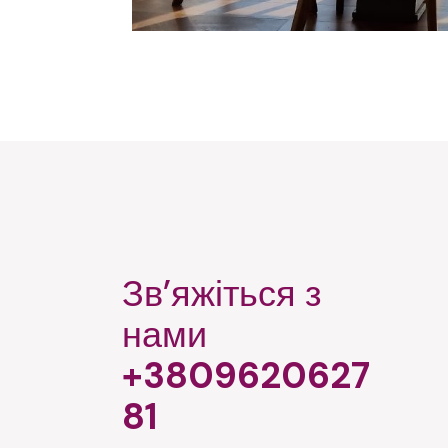
Зв’яжіться з
нами
+3809620627
81