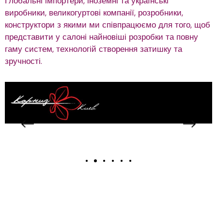
Глобальні імпортери, іноземні та українські
виробники, великогуртові компанії, розробники,
конструктори з якими ми співпрацюємо для того, щоб
представити у салоні найновіші розробки та повну
гаму систем, технологій створення затишку та
зручності.