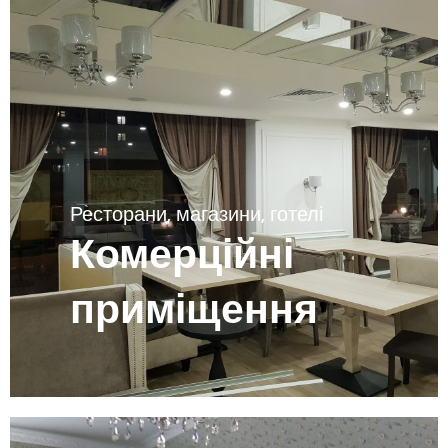
Ресторани, магазини, готелі
Комерційні
приміщення
Переглянути