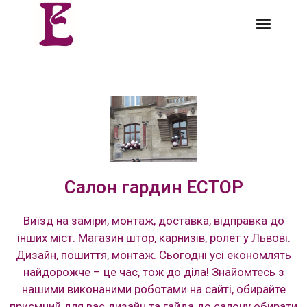
Салон гардин ЕСТОР
Виїзд на заміри, монтаж, доставка, відправка до
інших міст. Магазин штор, карнизів, ролет у Львові.
Дизайн, пошиття, монтаж. Сьогодні усі економлять
найдорожче – це час, тож до діла! Знайомтесь з
нашими виконаними роботами на сайті, обирайте
приємний для вас дизайн та гайда до салону обирати