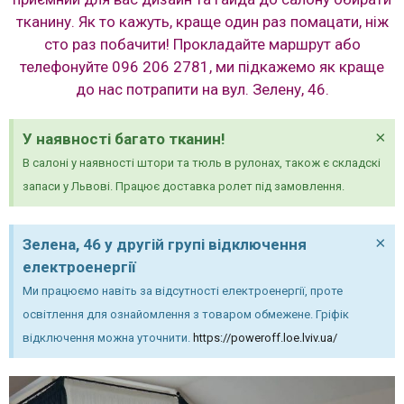
тканину. Як то кажуть, краще один раз помацати, ніж
сто раз побачити! Прокладайте маршрут або
телефонуйте 096 206 2781, ми підкажемо як краще
до нас потрапити на вул. Зелену, 46.
×
У наявності багато тканин!
В салоні у наявності штори та тюль в рулонах, також є складскі
запаси у Львові. Працює доставка ролет під замовлення.
×
Зелена, 46 у другій групі відключення
електроенергії
Ми працюємо навіть за відсутності електроенергії, проте
освітлення для ознайомлення з товаром обмежене. Гріфік
відключення можна уточнити.
https://poweroff.loe.lviv.ua/