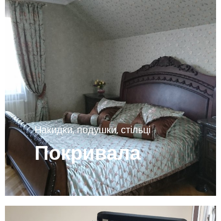
Накидки, подушки, стільці
Покривала
Переглянути