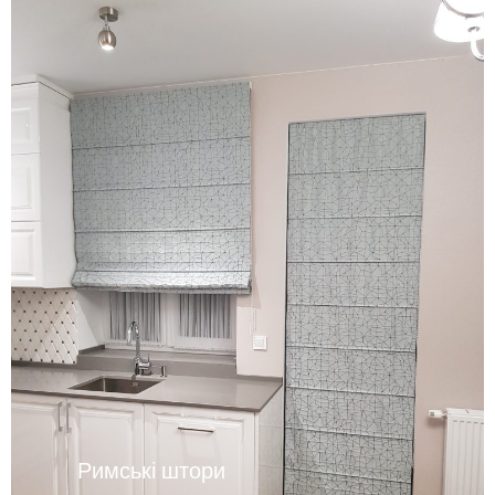
Римські штори