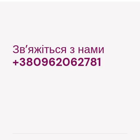
Зв’яжіться з нами
+380962062781