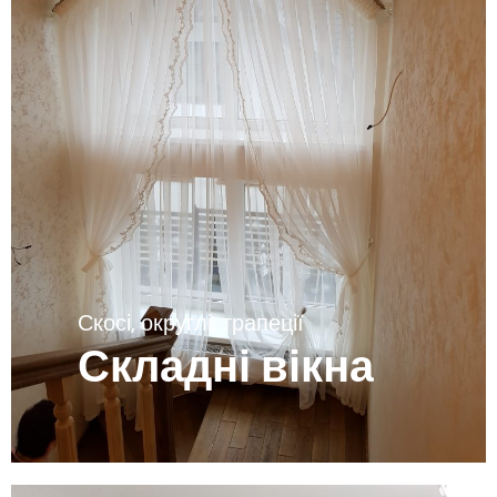
Скосі, округлі, трапеції
Складні вікна
Переглянути